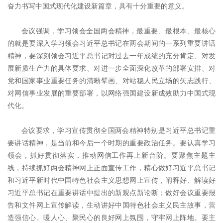
奋力书写中国式现代化建设新篇章，具有十分重要的意义。
会议强调，学习领会全国两会精神，最重要、最根本、最核心
的就是要深入学习领会习近平总书记在两会期间的一系列重要讲话
精神，要深刻领会习近平总书记对过去一年成绩的充分肯定、对发
展新质生产力的具体要求、对进一步全面深化改革的部署安排、对
党和国家事业重要任务的清晰擘画、对站稳人民立场的矢志践行、
对网信事业发展的重要部署，以网络强国建设新成效助力中国式现
代化。
会议要求，学习宣传贯彻全国两会精神特别是习近平总书记重
要讲话精神，是当前和今后一个时期的重要政治任务。要认真学习
领会，抓好贯彻落实，推动网信工作再上新台阶。要聚焦主题主
线，持续抓好两会精神网上正面宣传工作，精心做好习近平总书记
和习近平新时代中国特色社会主义思想网上宣传，阐释好、解读好
习近平总书记在重要讲话中提出的新观点新论断；做好会议重要报
告和文件网上宣传解读，生动讲好中国特色社会主义民主故事，营
造强信心、暖人心、聚民心的良好网上氛围，守牢网上阵地。要主